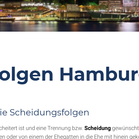
folgen Hambu
ie Scheidungsfolgen
cheitert ist und eine Trennung bzw.
Scheidung
gewünscht, 
n oder von einem der Ehegatten in die Ehe mit hinein gek