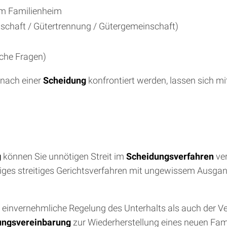
am Familienheim
schaft / Gütertrennung / Gütergemeinschaft)
iche Fragen)
 nach einer
Scheidung
konfrontiert werden, lassen sich mit
g
können Sie unnötigen Streit im
Scheidungsverfahren
ver
riges streitiges Gerichtsverfahren mit ungewissem Ausgan
die einvernehmliche Regelung des Unterhalts als auch der
ungsvereinbarung
zur Wiederherstellung eines neuen Fami