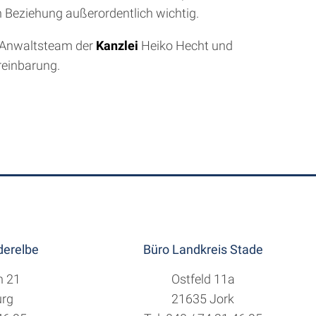
 Beziehung außerordentlich wichtig.
 Anwaltsteam der
Kanzlei
Heiko Hecht und
reinbarung.
erelbe
Büro Landkreis Stade
h 21
Ostfeld 11a
rg
21635 Jork