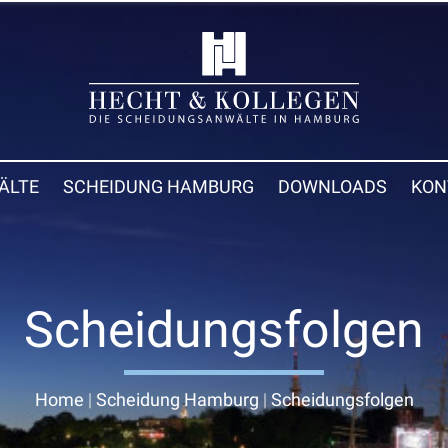
ÄLTE
SCHEIDUNG HAMBURG
DOWNLOADS
KON
Scheidungsfolgen
Home
|
Scheidung Hamburg
|
Scheidungsfolgen