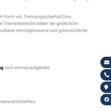
 (in Form von Trennungsunterhalt bzw.
de Themenbereiche bilden der gesetzliche
worbene Vermögenswerte und güterrechtliche
ng
noch einmal aufgelistet:
tenanwartschaften)