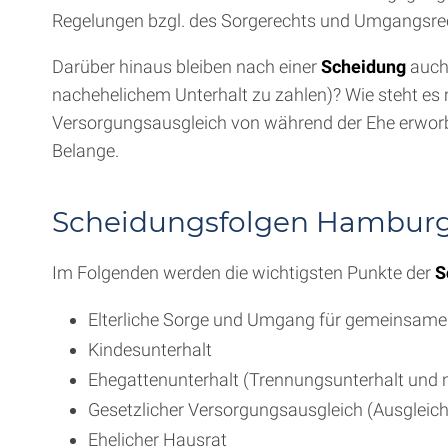
Regelungen bzgl. des Sorgerechts und Umgangsrech
Darüber hinaus bleiben nach einer
Scheidung
auch 
nachehelichem Unterhalt zu zahlen)? Wie steht es 
Versorgungsausgleich von während der Ehe erwor
Belange.
Scheidungsfolgen Hamburg 
Im Folgenden werden die wichtigsten Punkte der
S
Elterliche Sorge und Umgang für gemeinsame 
Kindesunterhalt
Ehegattenunterhalt (Trennungsunterhalt und n
Gesetzlicher Versorgungsausgleich (Ausgleic
Ehelicher Hausrat