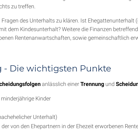
ts zu treffen.
Fragen des Unterhalts zu klären. Ist Ehegattenunterhalt
mit dem Kindesunterhalt? Weitere die Finanzen betreffen
benen Rentenanwartschaften, sowie gemeinschaftlich er
- Die wichtigsten Punkte
cheidungsfolgen
anlässlich einer
Trennung
und
Scheidu
minderjährige Kinder
achehelicher Unterhalt)
h der von den Ehepartnern in der Ehezeit erworbenen Ren