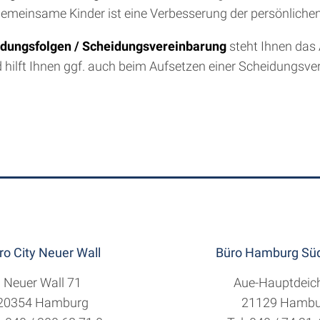
gemeinsame Kinder ist eine Verbesserung der persönlichen
dungsfolgen / Scheidungsvereinbarung
steht Ihnen das
 hilft Ihnen ggf. auch beim Aufsetzen einer Scheidungsve
ro City Neuer Wall
Büro Hamburg Süd
Neuer Wall 71
Aue-Hauptdeic
20354 Hamburg
21129 Hambu