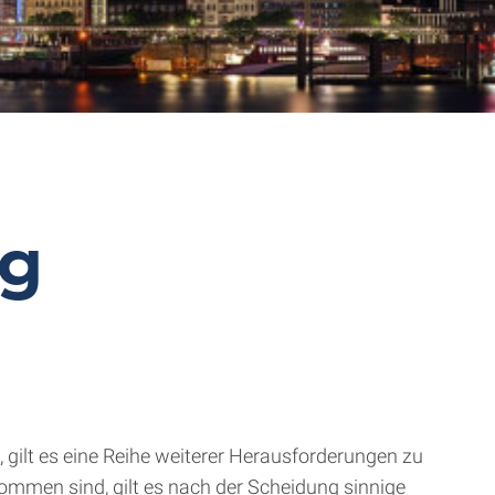
rg
gilt es eine Reihe weiterer Herausforderungen zu
ommen sind, gilt es nach der Scheidung sinnige